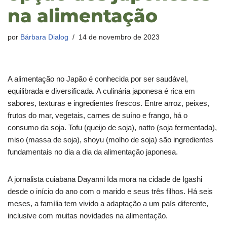
na alimentação
por
Bárbara Dialog
14 de novembro de 2023
A alimentação no Japão é conhecida por ser saudável,
equilibrada e diversificada. A culinária japonesa é rica em
sabores, texturas e ingredientes frescos. Entre arroz, peixes,
frutos do mar, vegetais, carnes de suíno e frango, há o
consumo da soja. Tofu (queijo de soja), natto (soja fermentada),
miso (massa de soja), shoyu (molho de soja) são ingredientes
fundamentais no dia a dia da alimentação japonesa.
A jornalista cuiabana Dayanni Ida mora na cidade de Igashi
desde o início do ano com o marido e seus três filhos. Há seis
meses, a família tem vivido a adaptação a um país diferente,
inclusive com muitas novidades na alimentação.