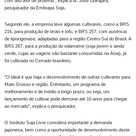
com alto teor de proteína”, explica dr. José Ubirajara,
pesquisador da Embrapa Soja.
Segundo ele, a empresa teve algumas cultivares, como a BRS
216, para produção de broto e tofu, e BRS 257, com ausência
de lipoxigenase, adaptadas para a região Centro-Sul do Brasil. A
BRS 267, para a produção do edamame (soja jovem e ainda
verde, cujas as vagens são bastante consumidas na Ásia), já
foi cultivada no Cerrado brasileiro.
“O ideal é que haja o desenvolvimento de outras cultivares para
Mato Grosso e região. Entretanto, um programa de
melhoramento é de médio a longo prazo, ou seja, um
lançamento de cultivar pode demorar até 10 anos para chegar
ao mercado”, explica o pesquisador.
O Instituto Soja Livre considera importante a demanda
japonesa, bem como a oportunidade de desenvolvimento deste