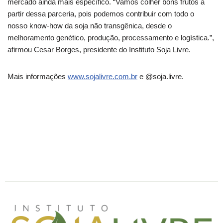
mercado ainda mais específico. “Vamos colher bons frutos a
partir dessa parceria, pois podemos contribuir com todo o
nosso know-how da soja não transgênica, desde o
melhoramento genético, produção, processamento e logística.”,
afirmou Cesar Borges, presidente do Instituto Soja Livre.
Mais informações
www.sojalivre.com.br
e @soja.livre.