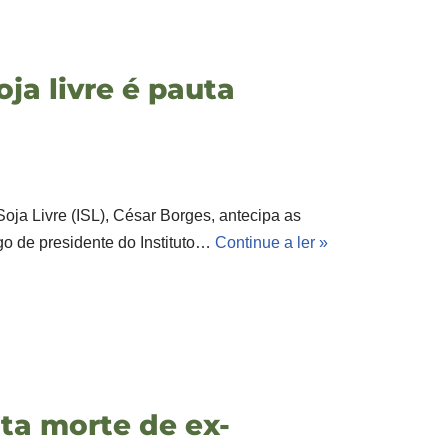
ja livre é pauta
Soja Livre (ISL), César Borges, antecipa as
o de presidente do Instituto…
Continue a ler »
nta morte de ex-