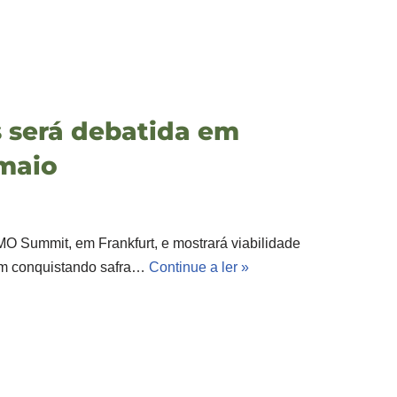
s será debatida em
maio
GMO Summit, em Frankfurt, e mostrará viabilidade
vem conquistando safra…
Continue a ler »