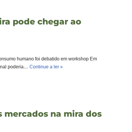
eira pode chegar ao
a consumo humano foi debatido em workshop Em
ional poderia…
Continue a ler »
os mercados na mira dos