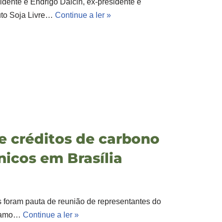
idente e Endrigo Dalcin, ex-presidente e
tuto Soja Livre…
Continue a ler »
te créditos de carbono
nicos em Brasília
os foram pauta de reunião de representantes do
o ramo…
Continue a ler »