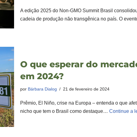
A edição 2025 do Non-GMO Summit Brasil consolidou-
cadeia de produção não transgênica no país. O even
O que esperar do mercad
em 2024?
por
Bárbara Dialog
21 de fevereiro de 2024
Prêmio, El Niño, crise na Europa – entenda o que afe
nicho que tem o Brasil como destaque…
Continue a l