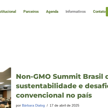
stitucional
Parceiros
Agenda
Informativos
Contato
Non-GMO Summit Brasil 
sustentabilidade e desaf
convencional no país
por
Bárbara Dialog
17 de abril de 2025