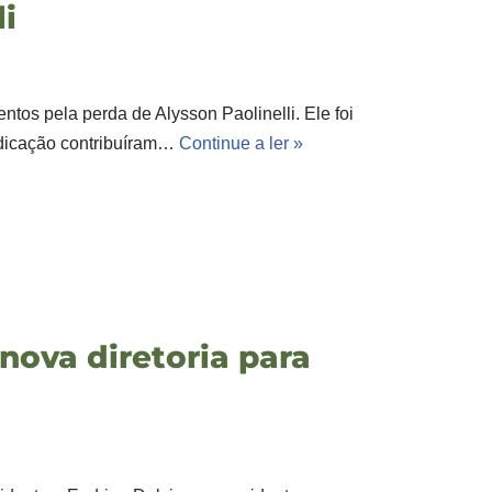
li
os pela perda de Alysson Paolinelli. Ele foi
edicação contribuíram…
Continue a ler »
 nova diretoria para