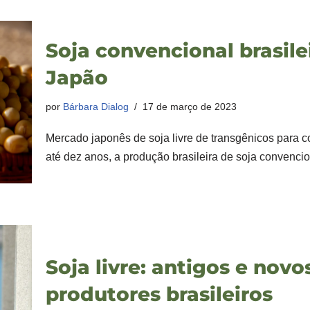
Soja convencional brasil
Japão
por
Bárbara Dialog
17 de março de 2023
Mercado japonês de soja livre de transgênicos par
até dez anos, a produção brasileira de soja convenc
Soja livre: antigos e nov
produtores brasileiros