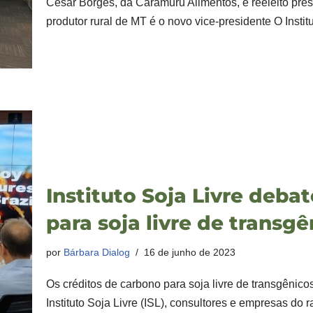
César Borges, da Caramuru Alimentos, é reeleito pres
produtor rural de MT é o novo vice-presidente O Insti
Instituto Soja Livre deba
para soja livre de transgê
por
Bárbara Dialog
16 de junho de 2023
Os créditos de carbono para soja livre de transgênic
Instituto Soja Livre (ISL), consultores e empresas d