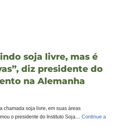
indo soja livre, mas é
vas”, diz presidente do
evento na Alemanha
 a chamada soja livre, em suas áreas
ormou o presidente do Instituto Soja…
Continue a