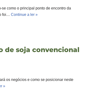
se como o principal ponto de encontro da
to foi…
Continue a ler »
o de soja convencional
tará os negócios e como se posicionar neste
er »